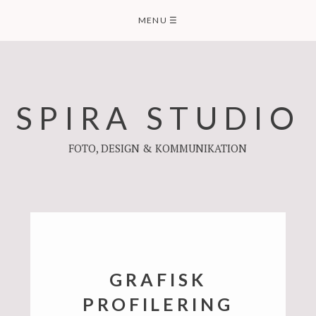
Skip
MENU
☰
to
content
SPIRA STUDIO
FOTO, DESIGN & KOMMUNIKATION
GRAFISK
PROFILERING