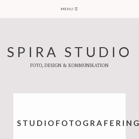
Skip
MENU
☰
to
content
SPIRA STUDIO
FOTO, DESIGN & KOMMUNIKATION
STUDIOFOTOGRAFERIN