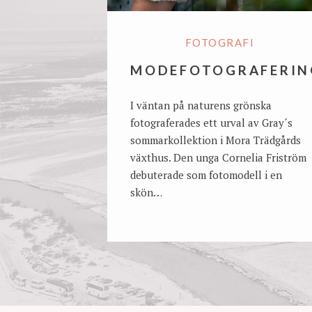
FOTOGRAFI
MODEFOTOGRAFERIN
I väntan på naturens grönska
fotograferades ett urval av Gray´s
sommarkollektion i Mora Trädgårds
växthus. Den unga Cornelia Friström
debuterade som fotomodell i en
skön…