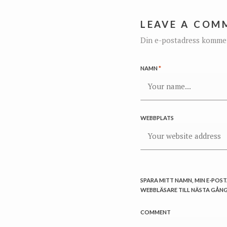
LEAVE A COM
Din e-postadress kommer 
NAMN
*
WEBBPLATS
SPARA MITT NAMN, MIN E-POS
WEBBLÄSARE TILL NÄSTA GÅNG
COMMENT