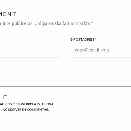
MENT
inte publiceras.
Obligatoriska fält är märkta
*
E-POSTADRESS
*
TADRESS OCH WEBBPLATS I DENNA
 JAG SKRIVER EN KOMMENTAR.