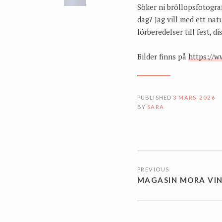
Söker ni bröllopsfotogra
dag? Jag vill med ett na
förberedelser till fest, 
Bilder finns på
https://w
PUBLISHED
3 MARS, 2026
BY
SARA
INLÄGGSN
PREVIOUS
MAGASIN MORA VI