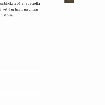
onblicken på er speciella
ivet. Jag finns med från
historia.